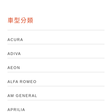
車型分類
ACURA
ADIVA
AEON
ALFA ROMEO
AM GENERAL
APRILIA