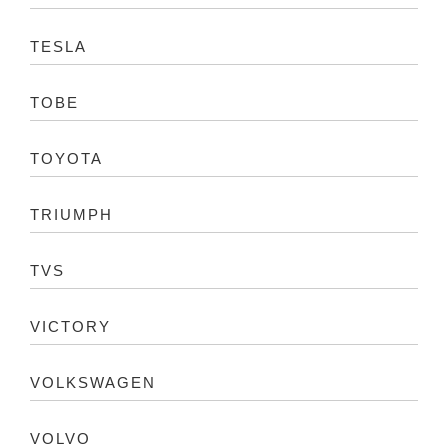
TESLA
TOBE
TOYOTA
TRIUMPH
TVS
VICTORY
VOLKSWAGEN
VOLVO