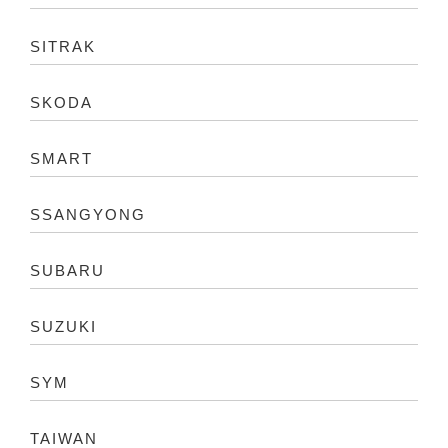
SITRAK
SKODA
SMART
SSANGYONG
SUBARU
SUZUKI
SYM
TAIWAN