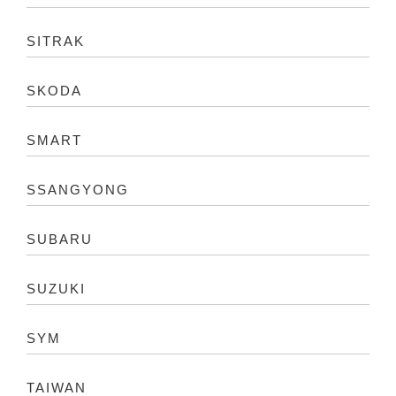
SITRAK
SKODA
SMART
SSANGYONG
SUBARU
SUZUKI
SYM
TAIWAN