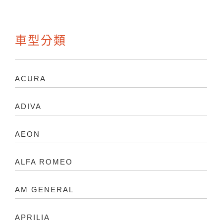
車型分類
ACURA
ADIVA
AEON
ALFA ROMEO
AM GENERAL
APRILIA