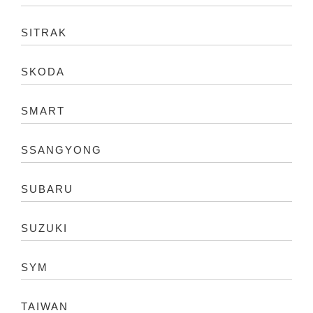
SITRAK
SKODA
SMART
SSANGYONG
SUBARU
SUZUKI
SYM
TAIWAN