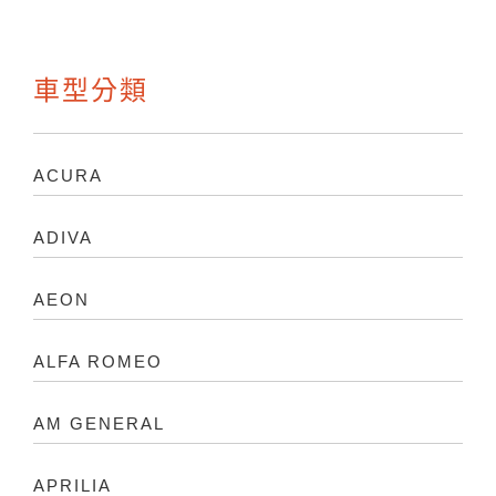
車型分類
ACURA
ADIVA
AEON
ALFA ROMEO
AM GENERAL
APRILIA