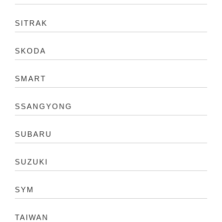
SITRAK
SKODA
SMART
SSANGYONG
SUBARU
SUZUKI
SYM
TAIWAN