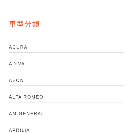
車型分類
ACURA
ADIVA
AEON
ALFA ROMEO
AM GENERAL
APRILIA