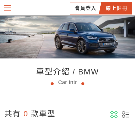
會員登入
線上註冊
車型介紹 / BMW
Car Intr
共有
0
款車型