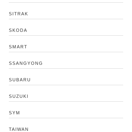
SITRAK
SKODA
SMART
SSANGYONG
SUBARU
SUZUKI
SYM
TAIWAN