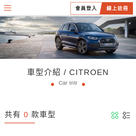
會員登入
線上註冊
車型介紹 / CITROEN
Car Intr
共有
0
款車型