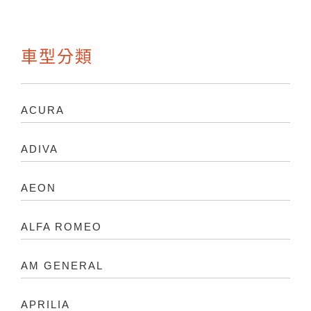
車型分類
ACURA
ADIVA
AEON
ALFA ROMEO
AM GENERAL
APRILIA