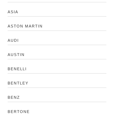
ASIA
ASTON MARTIN
AUDI
AUSTIN
BENELLI
BENTLEY
BENZ
BERTONE