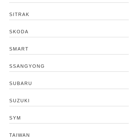
SITRAK
SKODA
SMART
SSANGYONG
SUBARU
SUZUKI
SYM
TAIWAN