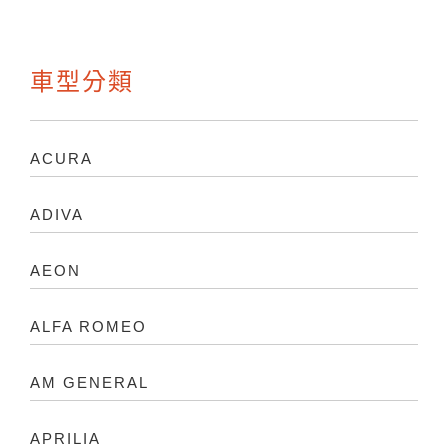
車型分類
ACURA
ADIVA
AEON
ALFA ROMEO
AM GENERAL
APRILIA