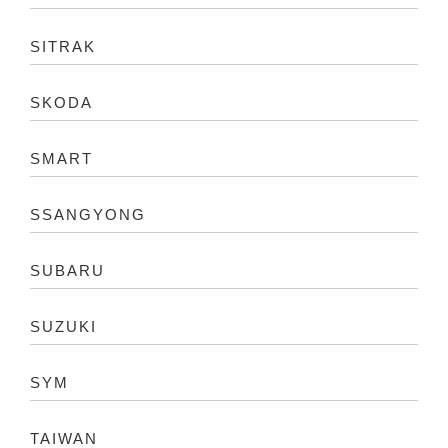
SITRAK
SKODA
SMART
SSANGYONG
SUBARU
SUZUKI
SYM
TAIWAN