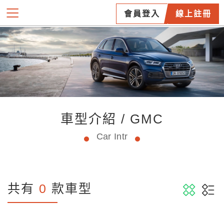
會員登入
線上註冊
車型介紹 / GMC
Car Intr
共有
0
款車型