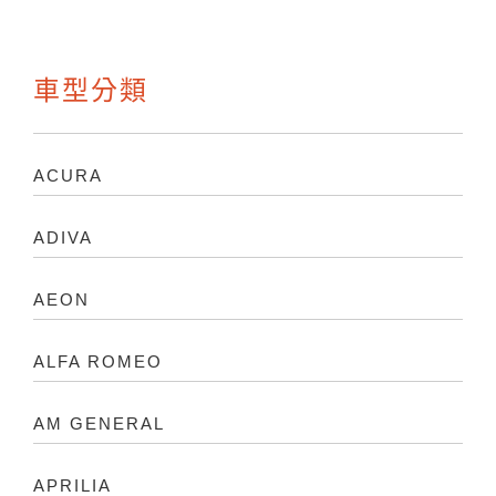
車型分類
ACURA
ADIVA
AEON
ALFA ROMEO
AM GENERAL
APRILIA