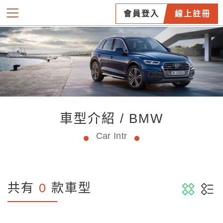
會員登入
線上註冊
車型介紹 / BMW
Car Intr
共有
0
款車型