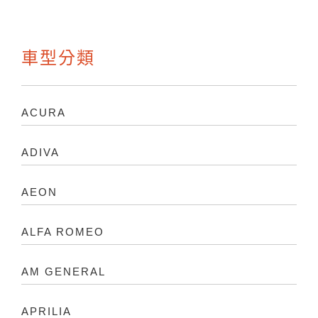
車型分類
ACURA
ADIVA
AEON
ALFA ROMEO
AM GENERAL
APRILIA