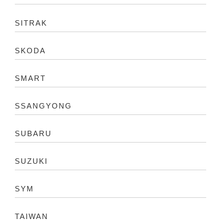
SITRAK
SKODA
SMART
SSANGYONG
SUBARU
SUZUKI
SYM
TAIWAN