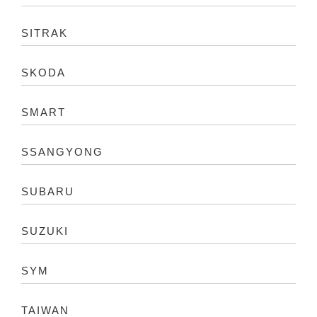
SITRAK
SKODA
SMART
SSANGYONG
SUBARU
SUZUKI
SYM
TAIWAN