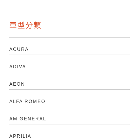
車型分類
ACURA
ADIVA
AEON
ALFA ROMEO
AM GENERAL
APRILIA