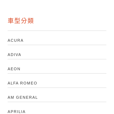
車型分類
ACURA
ADIVA
AEON
ALFA ROMEO
AM GENERAL
APRILIA