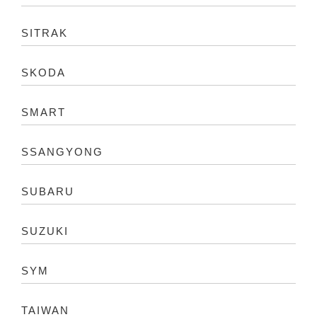
SITRAK
SKODA
SMART
SSANGYONG
SUBARU
SUZUKI
SYM
TAIWAN