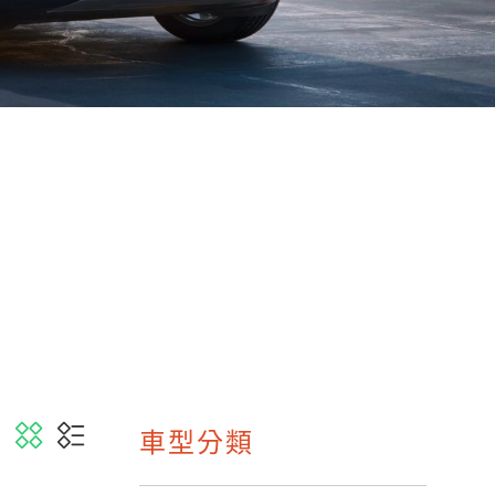
N
車型分類