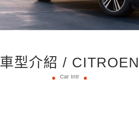
車型介紹 / CITROE
Car Intr